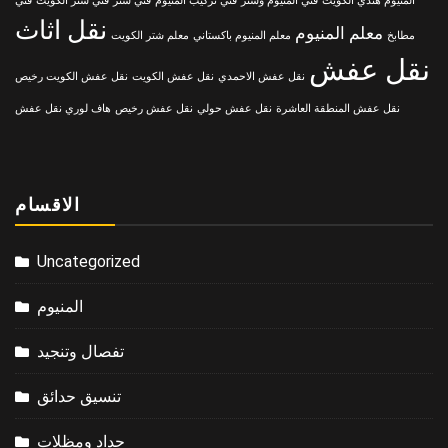
المنيوم هندي الكويت
فني المنيوم وشتر
فني تركيب المنيوم
فني شتر
فني شتر الكويت
فني
نقل اثاث
معلم المنيوم
مطابخ
معلم المنيوم باكستاني
معلم شتر الكويت
نقل عفش
نقل عفش الاحمدي
نقل عفش الكويت
نقل عفش الكويت رخيص
نقل عفش المنطقة العاشرة
نقل عفش حولي
نقل عفش رخيص
هاف لوري نقل عفش
الاقسام
Uncategorized
المنيوم
تفصال وتنجيد
تنسيق حدائق
حداد ومظلات