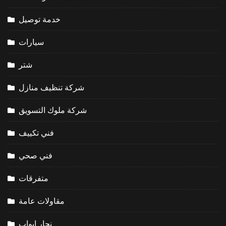
خدمة توصيل
سيارات
شتر
شركة تنظيف منازل
شركة ملوك التسويق
فني تكييف
فني صحي
متفرقات
مقاولات عامة
نجار ابواب