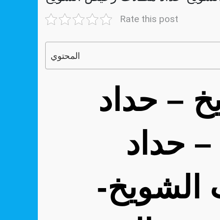
Rate this post
المحتوي
رقم حداد الشويخ – حداد
– حداد
 الشويخ-