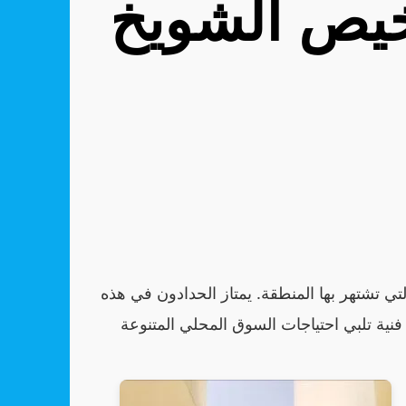
يص الشويخ
تي تشتهر بها المنطقة. يمتاز الحدادون في هذه