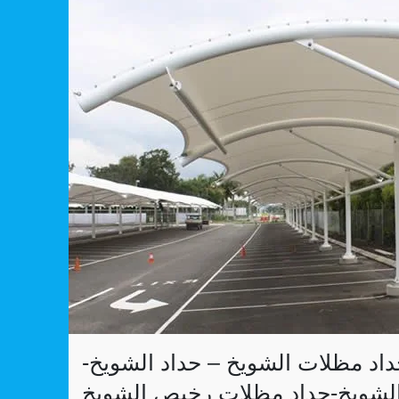
داد الشويخ 66185066- حداد مظلات الشويخ – حداد الشويخ-
لشويخ-حداد مظلات رخيص الشويخ