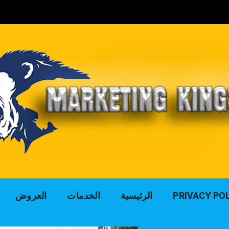
لوك التسويق للد
PRIVACY PO
الرئيسية
الخدمات
العروض