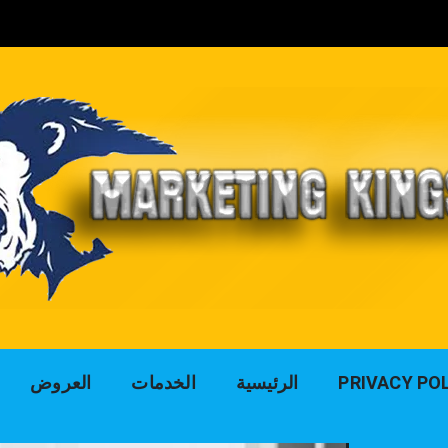
لوك التسويق للد
PRIVACY PO
الرئيسية
الخدمات
العروض