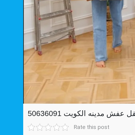
ل عفش مدينه الكويت 50636091
Rate this post