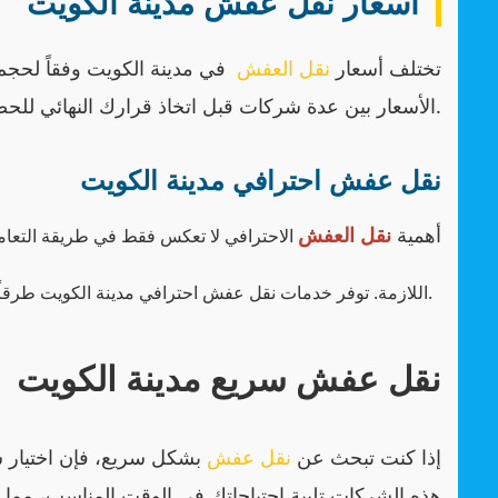
أسعار نقل عفش مدينة الكويت
تختلف أسعار
نقل العفش
في مدينة الكويت وفقاً لحجم ا
الأسعار بين عدة شركات قبل اتخاذ قرارك النهائي للحصول على أفضل قيمة مقابل المال.
نقل عفش احترافي مدينة الكويت
أهمية
نقل العفش
الاحترافي لا تعكس فقط في طريقة التعامل 
اللازمة. توفر خدمات نقل عفش احترافي مدينة الكويت طرقاً فعالة لحماية أثاثك وتحقيق عملية نقل سلسة.
نقل عفش سريع مدينة الكويت
إذا كنت تبحث عن
نقل عفش
بشكل سريع، فإن اختيار شر
هذه الشركات تلبية احتياجاتك في الوقت المناسب، مما 