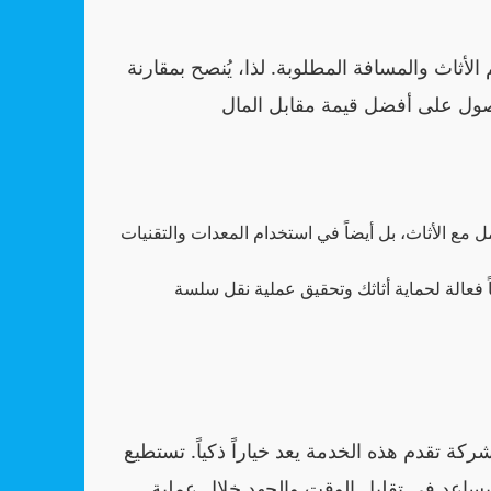
لأثاث والمسافة المطلوبة. لذا، يُنصح بمقارنة
مع الأثاث، بل أيضاً في استخدام المعدات والتقنيات
كة تقدم هذه الخدمة يعد خياراً ذكياً. تستطيع
يساعد في تقليل الوقت والجهد خلال عملية