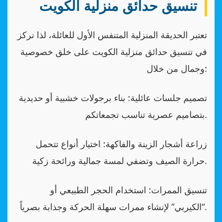
تنسيق حدائق منزلية الكويت
تعتبر الحديقة المنزلية المتنفس الأول للعائلة، لذا نركز
في تنسيق حدائق منزلية الكويت على خلق خصوصية
وجمال من خلال:
تصميم جلسات عائلية: بناء برجولات خشبية أو حديدية
بتصاميم عصرية تناسب تجمعاتكم.
زراعة أشجار الزينة والفاكهة: اختيار أنواع تتحمل
حرارة الصيف وتضفي لمسة جمالية ورائحة زكية.
تنسيق الممرات: استخدام الحجر الطبيعي أو
“الكيربي” لإنشاء ممرات سهلة الحركة وجذابة بصرياً.