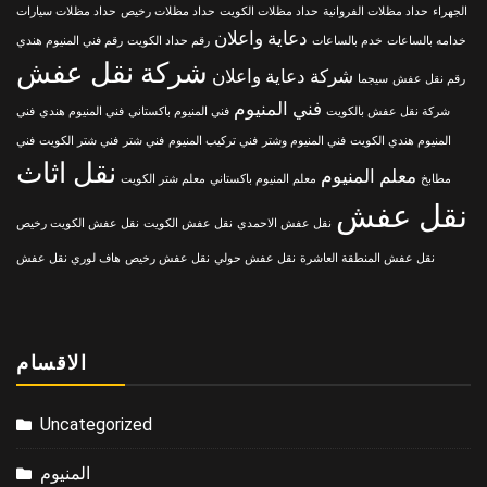
الجهراء
حداد مظلات الفروانية
حداد مظلات الكويت
حداد مظلات رخيص
حداد مظلات سيارات
دعاية واعلان
خدامه بالساعات
خدم بالساعات
رقم حداد الكويت
رقم فني المنيوم هندي
شركة نقل عفش
شركة دعاية واعلان
رقم نقل عفش
سيجما
فني المنيوم
شركة نقل عفش بالكويت
فني المنيوم باكستاني
فني المنيوم هندي
فني
المنيوم هندي الكويت
فني المنيوم وشتر
فني تركيب المنيوم
فني شتر
فني شتر الكويت
فني
نقل اثاث
معلم المنيوم
مطابخ
معلم المنيوم باكستاني
معلم شتر الكويت
نقل عفش
نقل عفش الاحمدي
نقل عفش الكويت
نقل عفش الكويت رخيص
نقل عفش المنطقة العاشرة
نقل عفش حولي
نقل عفش رخيص
هاف لوري نقل عفش
الاقسام
Uncategorized
المنيوم