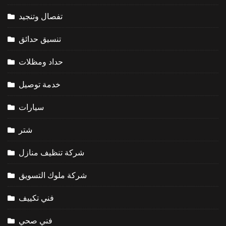
تفصال وتنجيد
تنسيق حدائق
حداد ومظلات
خدمة توصيل
سيارات
شتر
شركة تنظيف منازل
شركة ملوك التسويق
فني تكييف
فني صحي