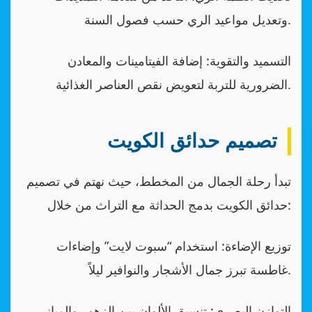
وتعديل مواعيد الري حسب فصول السنة.
التسميد والتقوية: إضافة الفيتامينات والمعادن
الضرورية للتربة لتعويض نقص العناصر الغذائية.
تصميم حدائق الكويت
تبدأ رحلة الجمال من المخطط، حيث نهتم في تصميم
حدائق الكويت بدمج الحداثة مع التراث من خلال:
توزيع الإضاءة: استخدام “سبوت لايت” وإضاءات
غاطسة تبرز جمال الأشجار والنوافير ليلاً.
التوازن البصري: تنسيق الألوان بين الزهور والمباني