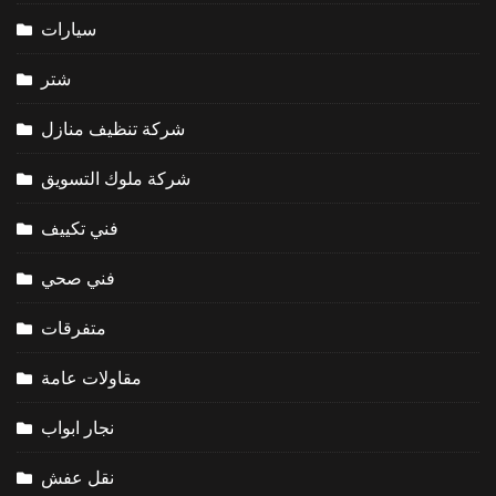
سيارات
شتر
شركة تنظيف منازل
شركة ملوك التسويق
فني تكييف
فني صحي
متفرقات
مقاولات عامة
نجار ابواب
نقل عفش