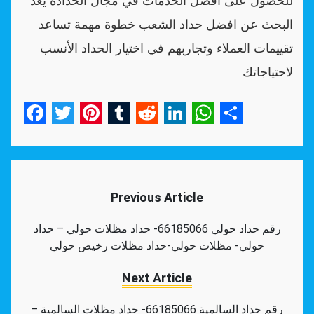
البحث عن افضل حداد الشعب خطوة مهمة تساعد
تقييمات العملاء وتجاربهم في اختيار الحداد الأنسب
لاحتياجاتك
Facebook
Twitter
Pinterest
Tumblr
Reddit
LinkedIn
WhatsApp
Share
Previous Article
رقم حداد حولي 66185066- حداد مظلات حولي – حداد
حولي- مظلات حولي-حداد مظلات رخيص حولي
Next Article
رقم حداد السالمية 66185066- حداد مظلات السالمية –