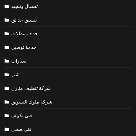
تفصال وتنجيد
تنسيق حدائق
حداد ومظلات
خدمة توصيل
سيارات
شتر
شركة تنظيف منازل
شركة ملوك التسويق
فني تكييف
فني صحي