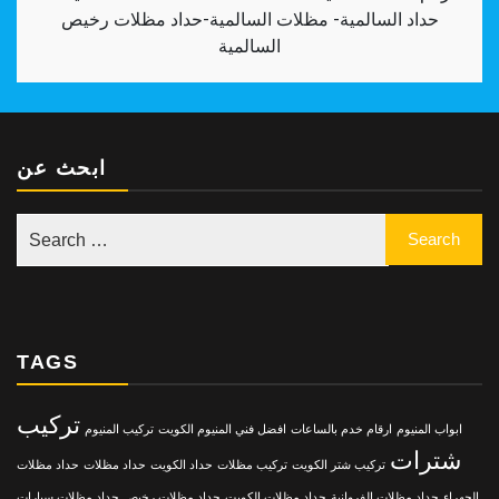
حداد السالمية- مظلات السالمية-حداد مظلات رخيص
السالمية
ابحث عن
TAGS
تركيب
ابواب المنيوم
ارقام خدم بالساعات
افضل فني المنيوم الكويت
تركيب المنيوم
شترات
تركيب شتر الكويت
تركيب مظلات
حداد الكويت
حداد مظلات
حداد مظلات
الجهراء
حداد مظلات الفروانية
حداد مظلات الكويت
حداد مظلات رخيص
حداد مظلات سيارات