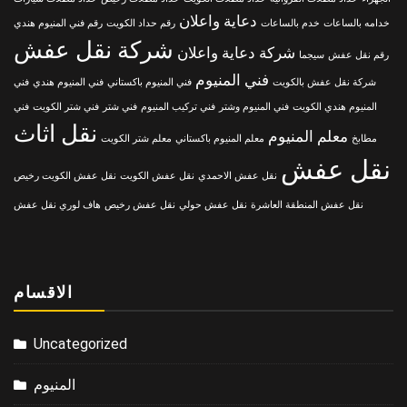
دعاية واعلان
خدامه بالساعات
خدم بالساعات
رقم حداد الكويت
رقم فني المنيوم هندي
شركة نقل عفش
شركة دعاية واعلان
رقم نقل عفش
سيجما
فني المنيوم
شركة نقل عفش بالكويت
فني المنيوم باكستاني
فني المنيوم هندي
فني
المنيوم هندي الكويت
فني المنيوم وشتر
فني تركيب المنيوم
فني شتر
فني شتر الكويت
فني
نقل اثاث
معلم المنيوم
مطابخ
معلم المنيوم باكستاني
معلم شتر الكويت
نقل عفش
نقل عفش الاحمدي
نقل عفش الكويت
نقل عفش الكويت رخيص
نقل عفش المنطقة العاشرة
نقل عفش حولي
نقل عفش رخيص
هاف لوري نقل عفش
الاقسام
Uncategorized
المنيوم