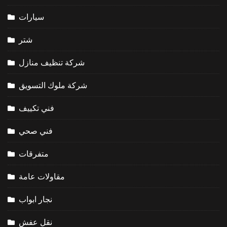
سيارات
شتر
شركة تنظيف منازل
شركة ملوك التسويق
فني تكييف
فني صحي
متفرقات
مقاولات عامة
نجار ابواب
نقل عفش