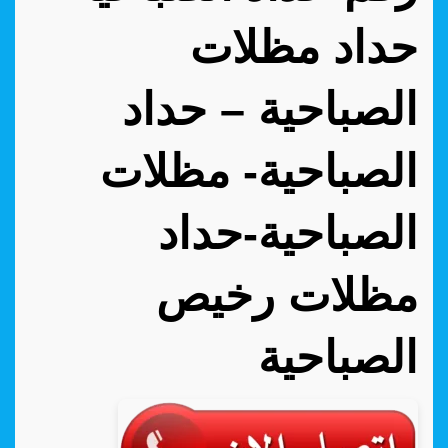
حداد مظلات
الصباحية – حداد
الصباحية- مظلات
الصباحية-حداد
مظلات رخيص
الصباحية