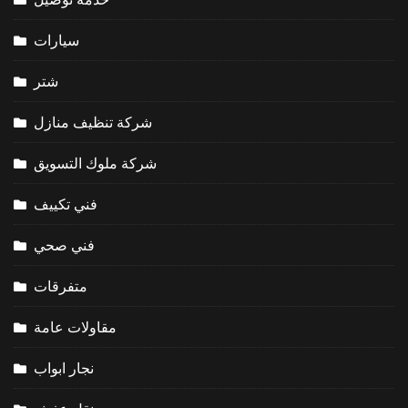
سيارات
شتر
شركة تنظيف منازل
شركة ملوك التسويق
فني تكييف
فني صحي
متفرقات
مقاولات عامة
نجار ابواب