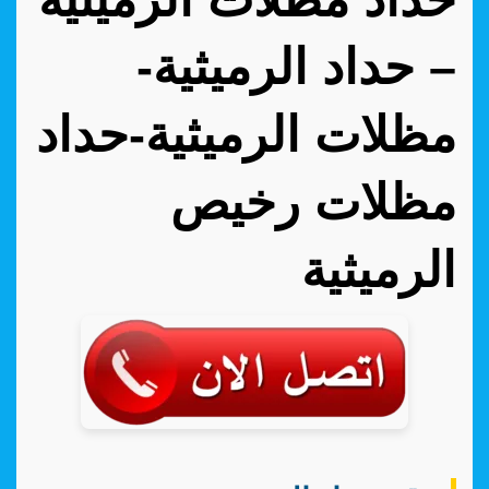
– حداد الرميثية-
مظلات الرميثية-حداد
مظلات رخيص
الرميثية