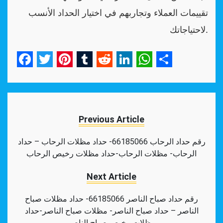
تقييمات العملاء وتجاربهم في اختيار الحداد الأنسب
لاحتياجاتك.
Facebook
Twitter
Pinterest
Tumblr
Reddit
LinkedIn
WhatsApp
Share
Previous Article
رقم حداد الرحاب 66185066- حداد مظلات الرحاب – حداد
الرحاب- مظلات الرحاب-حداد مظلات رخيص الرحاب
Next Article
رقم حداد صباح الناصر 66185066- حداد مظلات صباح
الناصر – حداد صباح الناصر- مظلات صباح الناصر-حداد
مظلات رخيص صباح الناصر