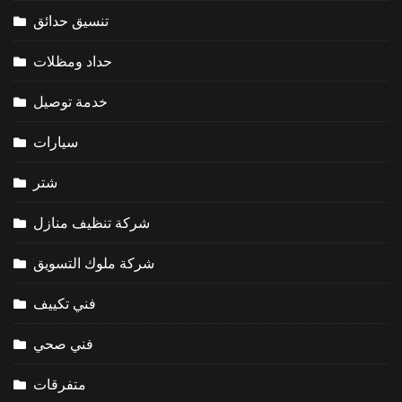
تنسيق حدائق
حداد ومظلات
خدمة توصيل
سيارات
شتر
شركة تنظيف منازل
شركة ملوك التسويق
فني تكييف
فني صحي
متفرقات