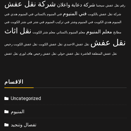
شركة نقل عفش
شركة دعاية واعلان
رقم نقل عفش
سيجما
فني المنيوم
شركة نقل عفش بالكويت
فني المنيوم باكستاني
فني المنيوم هندي
فني
المنيوم هندي الكويت
فني المنيوم وشتر
فني تركيب المنيوم
فني شتر
فني شتر الكويت
فني
نقل اثاث
معلم المنيوم
مطابخ
معلم المنيوم باكستاني
معلم شتر الكويت
نقل عفش
نقل عفش الاحمدي
نقل عفش الكويت
نقل عفش الكويت رخيص
نقل عفش المنطقة العاشرة
نقل عفش حولي
نقل عفش رخيص
هاف لوري نقل عفش
الاقسام
Uncategorized
المنيوم
تفصال وتنجيد