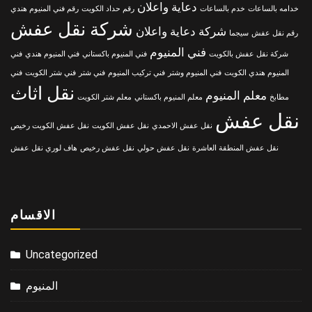
دعاية واعلان
خدامه بالساعات
خدم بالساعات
رقم حداد الكويت
رقم فني المنيوم هندي
شركة نقل عفش
شركة دعاية واعلان
رقم نقل عفش
سيجما
فني المنيوم
شركة نقل عفش بالكويت
فني المنيوم باكستاني
فني المنيوم هندي
فني
المنيوم هندي الكويت
فني المنيوم وشتر
فني تركيب المنيوم
فني شتر
فني شتر الكويت
فني
نقل اثاث
معلم المنيوم
مطابخ
معلم المنيوم باكستاني
معلم شتر الكويت
نقل عفش
نقل عفش الاحمدي
نقل عفش الكويت
نقل عفش الكويت رخيص
نقل عفش المنطقة العاشرة
نقل عفش حولي
نقل عفش رخيص
هاف لوري نقل عفش
الاقسام
Uncategorized
المنيوم