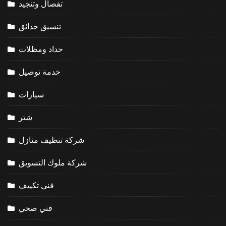
تفصال وتنجيد
تنسيق حدائق
حداد ومظلات
خدمة توصيل
سيارات
شتر
شركة تنظيف منازل
شركة ملوك التسويق
فني تكييف
فني صحي