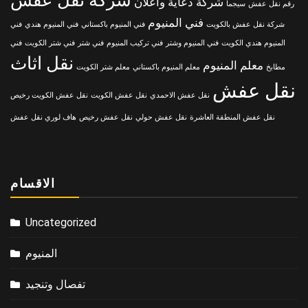
شركة نقل عفش
شركة دعاية واعلان
رقم نقل عفش
سيجما
فني المنيوم
شركة نقل عفش بالكويت
فني المنيوم باكستاني
فني المنيوم هندي
فني
المنيوم هندي الكويت
فني المنيوم وشتر
فني تركيب المنيوم
فني شتر
فني شتر الكويت
فني
نقل اثاث
معلم المنيوم
مطابخ
معلم المنيوم باكستاني
معلم شتر الكويت
نقل عفش
نقل عفش الاحمدي
نقل عفش الكويت
نقل عفش الكويت رخيص
نقل عفش المنطقة العاشرة
نقل عفش حولي
نقل عفش رخيص
هاف لوري نقل عفش
الاقسام
Uncategorized
المنيوم
تفصال وتنجيد