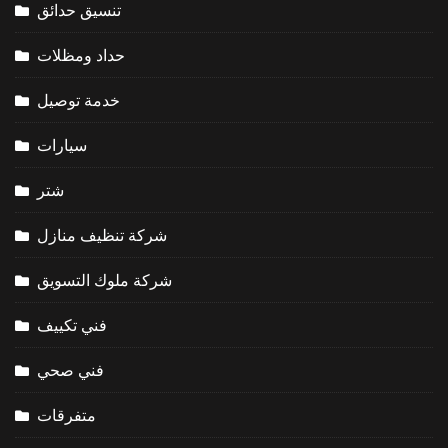
تنسيق حدائق
حداد ومظلات
خدمة توصيل
سيارات
شتر
شركة تنظيف منازل
شركة ملوك التسويق
فني تكييف
فني صحي
متفرقات