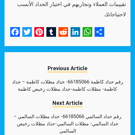
تقييمات العملاء وتجاربهم في اختيار الحداد الأنسب
لاحتياجاتك
Facebook
Twitter
Pinterest
Tumblr
Reddit
LinkedIn
WhatsApp
Share
Previous Article
رقم حداد كاظمة 66185066- حداد مظلات كاظمة – حداد
كاظمة- مظلات كاظمة-حداد مظلات رخيص كاظمة
Next Article
رقم حداد السالمي 66185066- حداد مظلات السالمي –
حداد السالمي- مظلات السالمي-حداد مظلات رخيص
السالمي