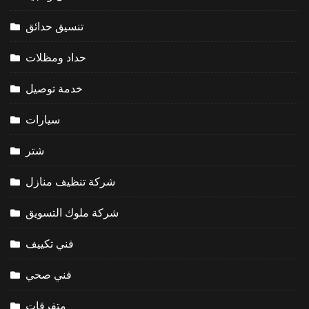
تنسيق حدائق
حداد ومظلات
خدمة توصيل
سيارات
شتر
شركة تنظيف منازل
شركة ملوك التسويق
فني تكييف
فني صحي
متفرقات