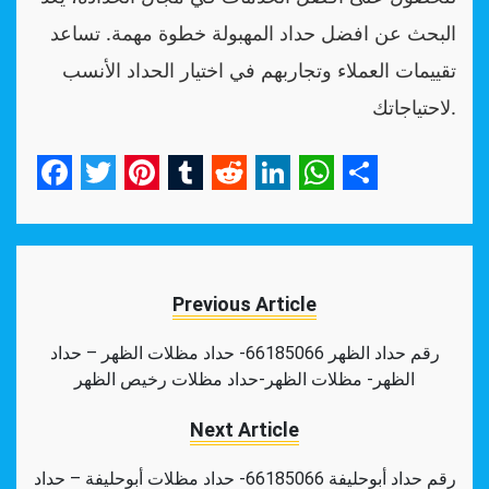
البحث عن افضل حداد المهبولة خطوة مهمة. تساعد
تقييمات العملاء وتجاربهم في اختيار الحداد الأنسب
لاحتياجاتك.
Facebook
Twitter
Pinterest
Tumblr
Reddit
LinkedIn
WhatsApp
Share
Previous Article
رقم حداد الظهر 66185066- حداد مظلات الظهر – حداد
الظهر- مظلات الظهر-حداد مظلات رخيص الظهر
Next Article
رقم حداد أبوحليفة 66185066- حداد مظلات أبوحليفة – حداد