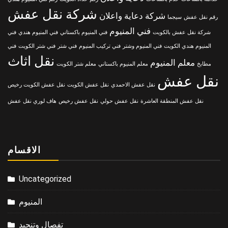
شركة نقل عفش
شركة دعاية واعلان
رقم نقل عفش
سيجما
فني المنيوم
شركة نقل عفش بالكويت
فني المنيوم باكستاني
فني المنيوم هندي
فني
المنيوم هندي الكويت
فني المنيوم وشتر
فني تركيب المنيوم
فني شتر
فني شتر الكويت
فني
نقل اثاث
معلم المنيوم
مطابخ
معلم المنيوم باكستاني
معلم شتر الكويت
نقل عفش
نقل عفش الاحمدي
نقل عفش الكويت
نقل عفش الكويت رخيص
نقل عفش المنطقة العاشرة
نقل عفش حولي
نقل عفش رخيص
هاف لوري نقل عفش
الاقسام
Uncategorized
المنيوم
تفصال وتنجيد