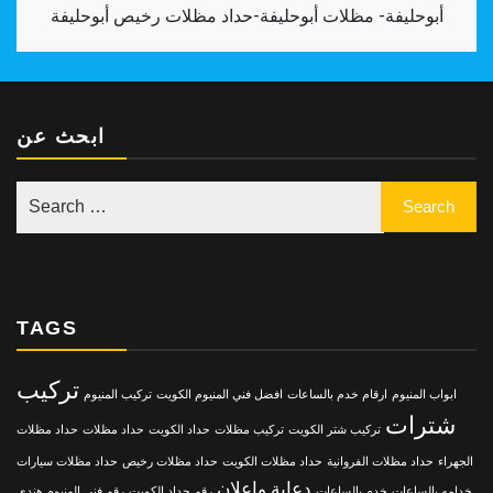
أبوحليفة- مظلات أبوحليفة-حداد مظلات رخيص أبوحليفة
ابحث عن
TAGS
تركيب
ابواب المنيوم
ارقام خدم بالساعات
افضل فني المنيوم الكويت
تركيب المنيوم
شترات
تركيب شتر الكويت
تركيب مظلات
حداد الكويت
حداد مظلات
حداد مظلات
الجهراء
حداد مظلات الفروانية
حداد مظلات الكويت
حداد مظلات رخيص
حداد مظلات سيارات
دعاية واعلان
خدامه بالساعات
خدم بالساعات
رقم حداد الكويت
رقم فني المنيوم هندي