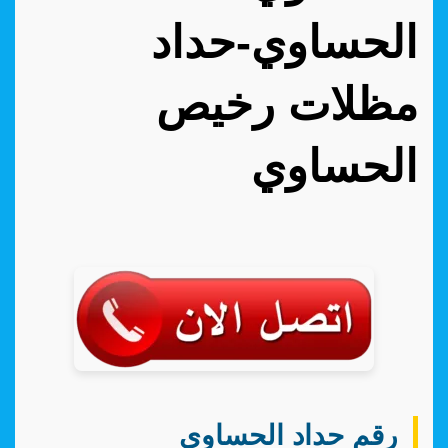
الحساوي-حداد
مظلات رخيص
الحساوي
رقم حداد الحساوي