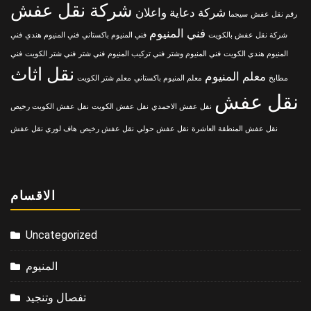
شركة نقل عفش
شركة دعاية واعلان
رقم نقل عفش
سيجما
فني المنيوم
شركة نقل عفش بالكويت
فني المنيوم باكستاني
فني المنيوم هندي
فني
المنيوم هندي الكويت
فني المنيوم وشتر
فني تركيب المنيوم
فني شتر
فني شتر الكويت
فني
نقل اثاث
معلم المنيوم
مطابخ
معلم المنيوم باكستاني
معلم شتر الكويت
نقل عفش
نقل عفش الاحمدي
نقل عفش الكويت
نقل عفش الكويت رخيص
نقل عفش المنطقة العاشرة
نقل عفش حولي
نقل عفش رخيص
هاف لوري نقل عفش
الاقسام
Uncategorized
المنيوم
تفصال وتنجيد