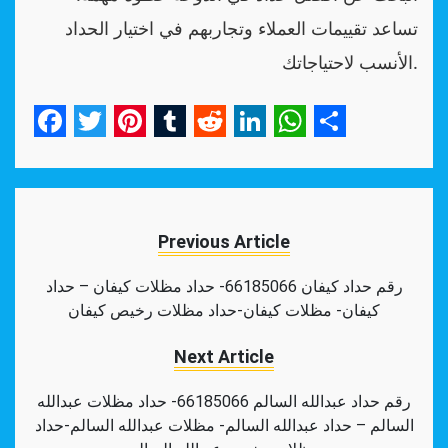
تساعد تقييمات العملاء وتجاربهم في اختيار الحداد
الأنسب لاحتياجاتك.
Facebook
Twitter
Pinterest
Tumblr
Reddit
LinkedIn
WhatsApp
Share
Previous Article
رقم حداد كيفان 66185066- حداد مظلات كيفان – حداد
كيفان- مظلات كيفان-حداد مظلات رخيص كيفان
Next Article
رقم حداد عبدالله السالم 66185066- حداد مظلات عبدالله
السالم – حداد عبدالله السالم- مظلات عبدالله السالم-حداد