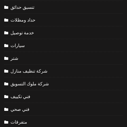
تنسيق حدائق
حداد ومظلات
خدمة توصيل
سيارات
شتر
شركة تنظيف منازل
شركة ملوك التسويق
فني تكييف
فني صحي
متفرقات