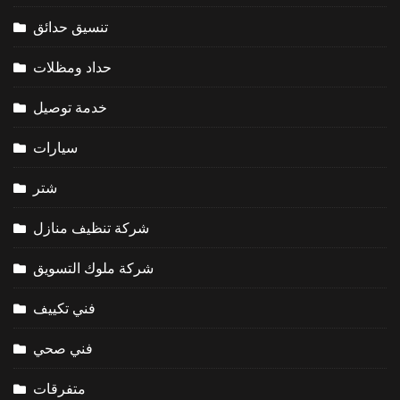
تنسيق حدائق
حداد ومظلات
خدمة توصيل
سيارات
شتر
شركة تنظيف منازل
شركة ملوك التسويق
فني تكييف
فني صحي
متفرقات