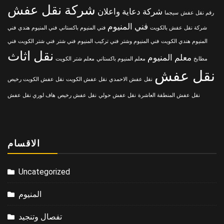
شركة نقل عفش
شركة دعاية واعلان
رقم نقل عفش
سيجما
فني المنيوم
شركة نقل عفش بالكويت
فني المنيوم باكستاني
فني المنيوم هندي
فني
المنيوم هندي الكويت
فني المنيوم وشتر
فني تركيب المنيوم
فني شتر
فني شتر الكويت
فني
نقل اثاث
معلم المنيوم
مطابخ
معلم المنيوم باكستاني
معلم شتر الكويت
نقل عفش
نقل عفش الاحمدي
نقل عفش الكويت
نقل عفش الكويت رخيص
نقل عفش المنطقة العاشرة
نقل عفش حولي
نقل عفش رخيص
هاف لوري نقل عفش
الاقسام
Uncategorized
المنيوم
تفصال وتنجيد