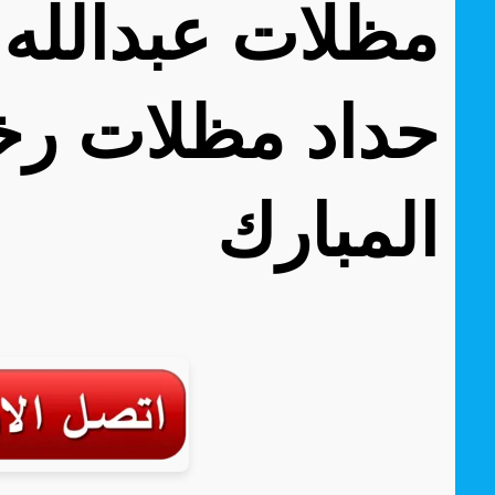
مظلات عبدالله 
حداد مظلات رخ
المبارك