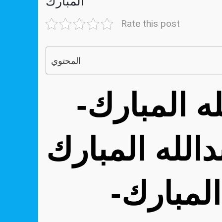
المبارك
Rate this post
المحتوي
رقم حداد عبدالله المبارك-
الله المبارك
المبارك-