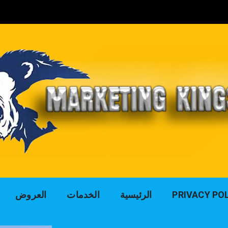
لوك التسويق للد
PRIVACY PO
الرئيسية
الخدمات
العروض