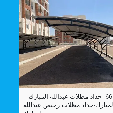
رقم حداد عبدالله المبارك 66185066- حداد مظلات عبدالله المبارك –
المبارك-حداد مظلات رخيص عبدالله