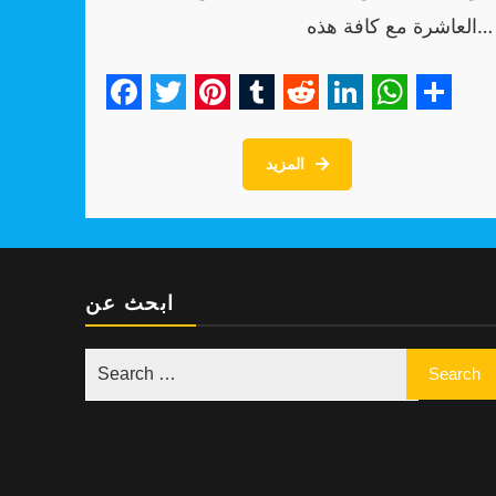
العاشرة مع كافة هذه…
Facebook
Twitter
Pinterest
Tumblr
Reddit
LinkedIn
WhatsA
Shar
المزيد
ابحث عن