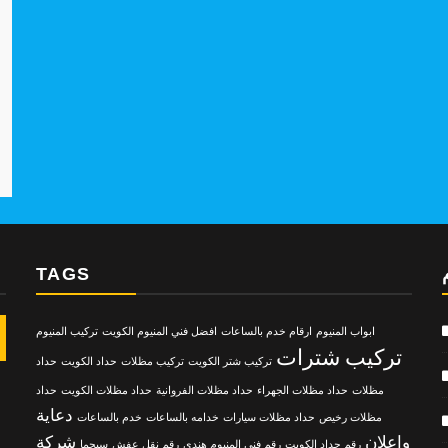
pp
e
TAGS
ابواب المنيوم
ارقام خدم بالساعات
افضل فني المنيوم الكويت
تركيب المنيوم
تركيب شترات
تركيب شتر الكويت
تركيب مظلات
حداد الكويت
حداد
مظلات
حداد مظلات الجهراء
حداد مظلات الفروانية
حداد مظلات الكويت
حداد
دعاية
مظلات رخيص
حداد مظلات سيارات
خدامه بالساعات
خدم بالساعات
واعلان
شركة
رقم حداد الكويت
رقم فني المنيوم هندي
رقم نقل عفش
سيجما