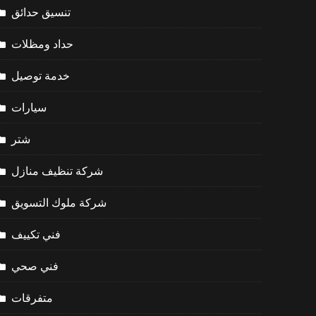
تنسيق حدائق
حداد ومظلات
خدمة توصيل
سيارات
شتر
شركة تنظيف منازل
شركة ملوك التسويق
فني تكييف
فني صحي
متفرقات