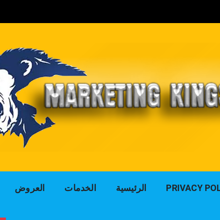
لوك التسويق للد
PRIVACY PO
الرئيسية
الخدمات
العروض