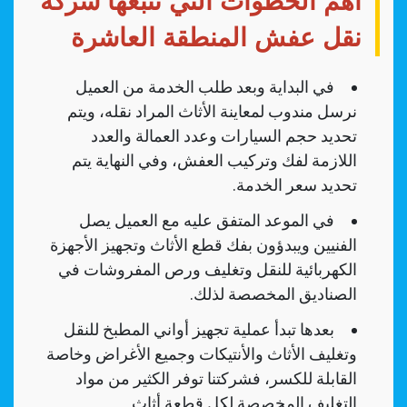
أهم الخطوات التي تتبعها شركة
نقل عفش المنطقة العاشرة
في البداية وبعد طلب الخدمة من العميل
نرسل مندوب لمعاينة الأثاث المراد نقله، ويتم
تحديد حجم السيارات وعدد العمالة والعدد
اللازمة لفك وتركيب العفش، وفي النهاية يتم
تحديد سعر الخدمة.
في الموعد المتفق عليه مع العميل يصل
الفنيين ويبدؤون بفك قطع الأثاث وتجهيز الأجهزة
الكهربائية للنقل وتغليف ورص المفروشات في
الصناديق المخصصة لذلك.
بعدها تبدأ عملية تجهيز أواني المطبخ للنقل
وتغليف الأثاث والأنتيكات وجميع الأغراض وخاصة
القابلة للكسر، فشركتنا توفر الكثير من مواد
التغليف المخصصة لكل قطعة أثاث.