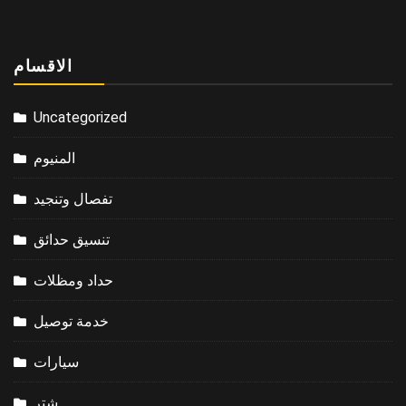
الاقسام
Uncategorized
المنيوم
تفصال وتنجيد
تنسيق حدائق
حداد ومظلات
خدمة توصيل
سيارات
شتر