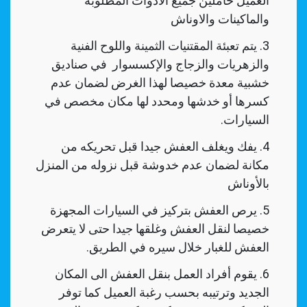
العميل حاملين جميع الأدوات المطلوبة
والماكينات والاوناش
يتم تعبئة المقتنيات الثمينة واللوح الفنية
والزهريات والزجاج والإكسسوار في صناديق
خشبية معدة خصيصا لهذا الغرض لضمان عدم
كسرها أو خدشها ومحدد لها مكان مخصص في
السيارات.
يفك ويغلف العفش جيدا قبل تحريكه من
مكانة لضمان عدم خدوشة قبل نزوله من المنزل
بالأوناش
يرص العفش بتركيز في السيارات المجهزة
خصيصا لنقل العفش وغلقها جيدا حتى لا يتعرض
العفش للغبار خلال سيره في الطريق.
يقوم أفراد العمل بنقل العفش الى المكان
الجديد وترتيبه بحسب رغبة العميل كما توفر