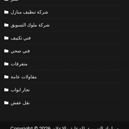
شركة تنظيف منازل
شركة ملوك التسويق
فني تكييف
فني صحي
متفرقات
مقاولات عامة
نجار ابواب
نقل عفش
Copyright © 2026 ملوك التسويق للدعاية والاعلان -