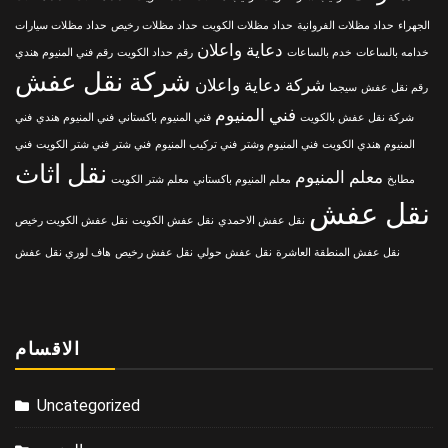
الجهراء
حداد مظلات الفروانية
حداد مظلات الكويت
حداد مظلات رخيص
حداد مظلات سيارات
دعاية واعلان
خدامه بالساعات
خدم بالساعات
رقم حداد الكويت
رقم فني المنيوم هندي
شركة نقل عفش
شركة دعاية واعلان
رقم نقل عفش
سيجما
فني المنيوم
شركة نقل عفش بالكويت
فني المنيوم باكستاني
فني المنيوم هندي
فني
المنيوم هندي الكويت
فني المنيوم وشتر
فني تركيب المنيوم
فني شتر
فني شتر الكويت
فني
نقل اثاث
معلم المنيوم
مطابخ
معلم المنيوم باكستاني
معلم شتر الكويت
نقل عفش
نقل عفش الاحمدي
نقل عفش الكويت
نقل عفش الكويت رخيص
نقل عفش المنطقة العاشرة
نقل عفش حولي
نقل عفش رخيص
هاف لوري نقل عفش
الاقسام
Uncategorized