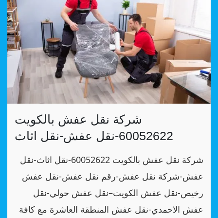
شركة نقل عفش بالكويت
60052622-نقل عفش-نقل اثاث
شركة نقل عفش بالكويت 60052622-نقل اثاث-نقل
عفش-شركة نقل عفش-رقم نقل عفش-نقل عفش
رخيص-نقل عفش الكويت–نقل عفش حولي-نقل
عفش الاحمدي-نقل عفش المنطقة العاشرة مع كافة