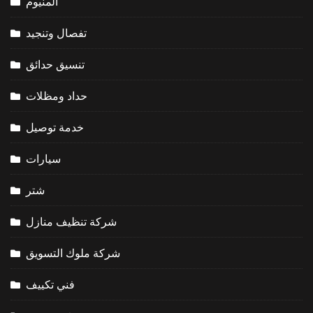
المنيوم
تفصال وتنجيد
تنسيق حدائق
حداد ومظلات
خدمة توصيل
سيارات
شتر
شركة تنظيف منازل
شركة ملوك التسويق
فني تكييف