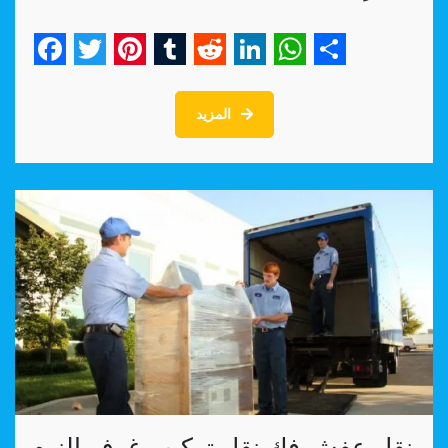
Facebook
Twitter
Pinterest
Tumblr
Reddit
LinkedIn
WhatsApp
Share
المزيد
نقل عفش فك نقل تركيب غرف النوم