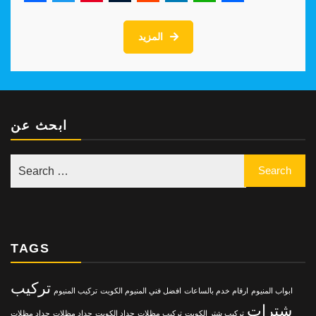
Facebook
Twitter
Pinterest
Tumblr
Reddit
LinkedIn
WhatsApp
Share
المزيد
ابحث عن
TAGS
تركيب
ابواب المنيوم
ارقام خدم بالساعات
افضل فني المنيوم الكويت
تركيب المنيوم
شترات
تركيب شتر الكويت
تركيب مظلات
حداد الكويت
حداد مظلات
حداد مظلات