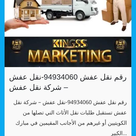
رقم نقل عفش 94934060-نقل عفش
– شركة نقل عفش
رقم نقل عفش 94934060-نقل عفش – شركة نقل
عفش تستقبل طلبات نقل الأثاث التي تصلها من
الكويتيين أو غيرهم من الأجانب المقيمين في مبارك
الكبير…