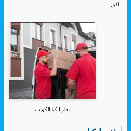
الفور.
نجار ايكيا الكويت