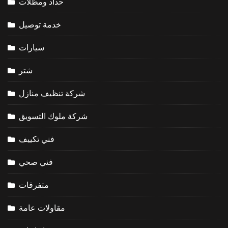
حداد ومظلات
خدمة توصيل
سيارات
شتر
شركة تنظيف منازل
شركة ملوك التسويق
فني تكييف
فني صحي
متفرقات
مقاولات عامة