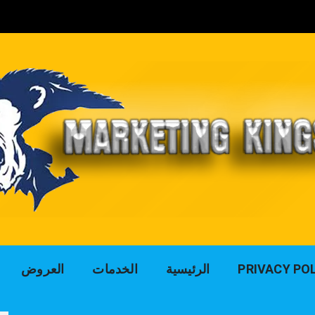
لوك التسويق للد
PRIVACY PO
الرئيسية
الخدمات
العروض