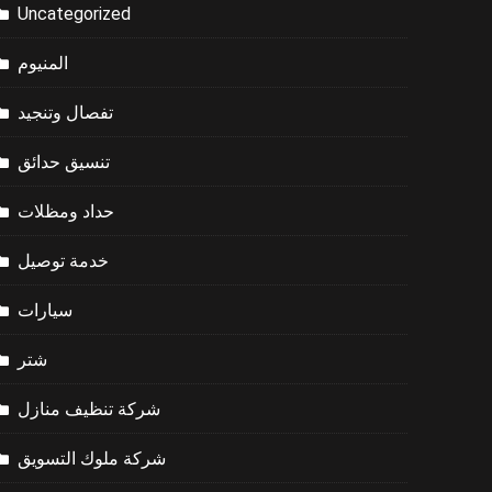
Uncategorized
المنيوم
تفصال وتنجيد
تنسيق حدائق
حداد ومظلات
خدمة توصيل
سيارات
شتر
شركة تنظيف منازل
شركة ملوك التسويق