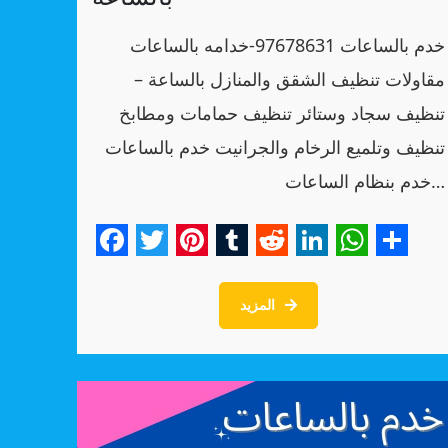
خدم بالساعات 97678631-خدامه بالساعات
مقاولات تنظيف الشقق والمنازل بالساعة –
تنظيف سجاد وستائر تنظيف حمامات ومطابخ
تنظيف وتلميع الرخام والجرانيت خدم بالساعات
خدم بنظام الساعات…
Facebook
Twitter
Pinterest
Tumblr
Reddit
LinkedIn
WhatsA
Shar
المزيد