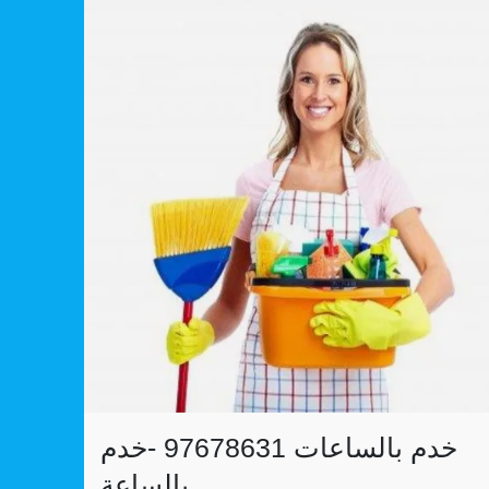
خدم بالساعات 97678631 -خدم
بالساعة