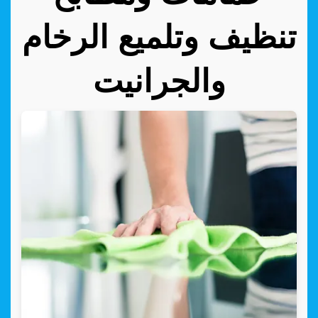
تنظيف وتلميع الرخام
والجرانيت