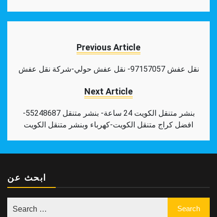
Facebook
Twitter
Pinterest
Tumblr
Reddit
LinkedIn
WhatsApp
Share
Previous Article
نقل عفش 97157057- نقل عفش حولي-شركة نقل عفش
Next Article
بنشر متنقل الكويت 24 ساعة- بنشر متنقل 55248687-
افضل كراج متنقل الكويت-كهرباء وبنشر متنقل الكويت
ابحث عن