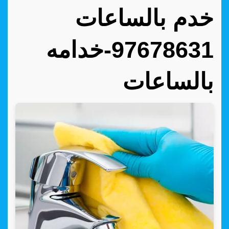
خدم بالساعات
97678631-خدامه
بالساعات