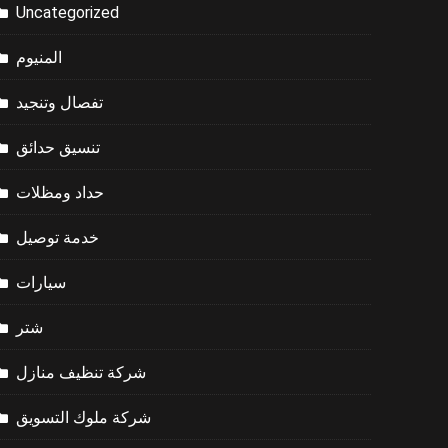
Uncategorized
المنيوم
تفصال وتنجيد
تنسيق حدائق
حداد ومظلات
خدمة توصيل
سيارات
شتر
شركة تنظيف منازل
شركة ملوك التسويق