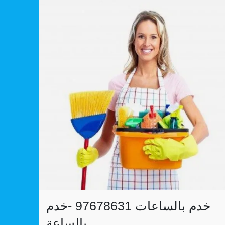
خدم بالساعات 97678631 -خدم
بالساعة