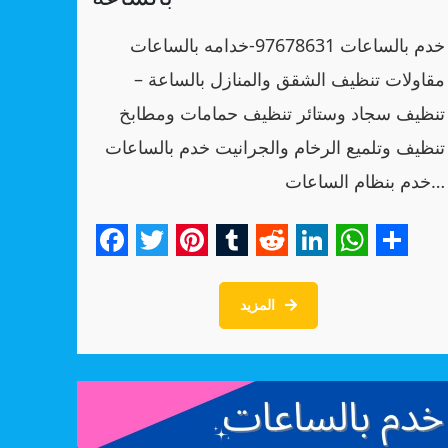
خدم بالساعات 97678631-خدامه بالساعات
مقاولات تنظيف الشقق والمنازل بالساعة –
تنظيف سجاد وستائر تنظيف حمامات ومطابخ
تنظيف وتلميع الرخام والجرانيت خدم بالساعات
خدم بنظام الساعات…
Facebook
Twitter
Pinterest
Tumblr
Reddit
LinkedIn
WhatsA
Shar
المزيد