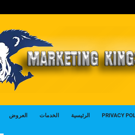
لوك التسويق للد
PRIVACY PO
الرئيسية
الخدمات
العروض