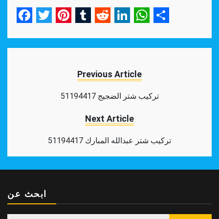
Facebook
Twitter
Pinterest
Tumblr
Reddit
LinkedIn
WhatsApp
Share
Previous Article
تركيب شتر الضجيج 51194417
Next Article
تركيب شتر عبدالله المبارك 51194417
ابحث عن