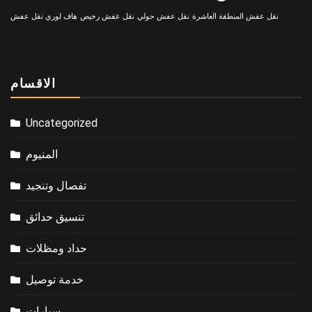
نقل عفش المنطقة العاشرة
نقل عفش حولي
نقل عفش رخيص
هاف لوري نقل عفش
الاقسام
Uncategorized
المنيوم
تفصال وتنجيد
تنسيق حدائق
حداد ومظلات
خدمة توصيل
سيارات