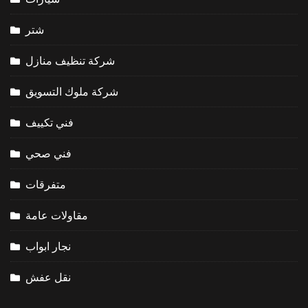
شتر
شركة تنظيف منازل
شركة ملوك التسويق
فني تكييف
فني صحي
متفرقات
مقاولات عامة
نجار ابواب
نقل عفش