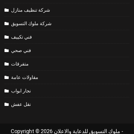
شركة تنظيف منازل
شركة ملوك التسويق
فني تكييف
فني صحي
متفرقات
مقاولات عامة
نجار ابواب
نقل عفش
Copyright © 2026 ملوك التسويق للدعاية والاعلان -