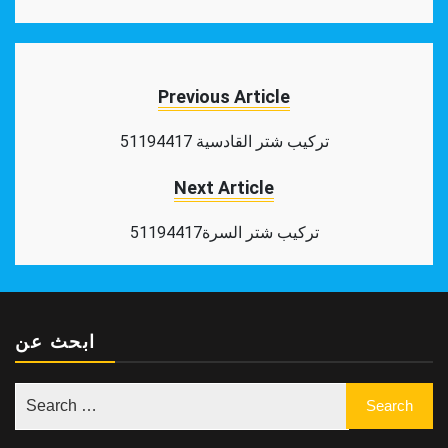
Facebook
Twitter
Pinterest
Tumblr
Reddit
LinkedIn
WhatsApp
Share
Previous Article
تركيب شتر القادسية 51194417
Next Article
تركيب شتر السرة51194417
ابحث عن