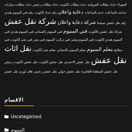
الجهراء
حداد مظلات الفروانية
حداد مظلات الكويت
حداد مظلات رخيص
حداد مظلات سيارات
دعاية واعلان
خدامه بالساعات
خدم بالساعات
رقم حداد الكويت
رقم فني المنيوم هندي
شركة نقل عفش
شركة دعاية واعلان
رقم نقل عفش
سيجما
فني المنيوم
شركة نقل عفش بالكويت
فني المنيوم باكستاني
فني المنيوم هندي
فني
المنيوم هندي الكويت
فني المنيوم وشتر
فني تركيب المنيوم
فني شتر
فني شتر الكويت
فني
نقل اثاث
معلم المنيوم
مطابخ
معلم المنيوم باكستاني
معلم شتر الكويت
نقل عفش
نقل عفش الاحمدي
نقل عفش الكويت
نقل عفش الكويت رخيص
نقل عفش المنطقة العاشرة
نقل عفش حولي
نقل عفش رخيص
هاف لوري نقل عفش
الاقسام
Uncategorized
المنيوم