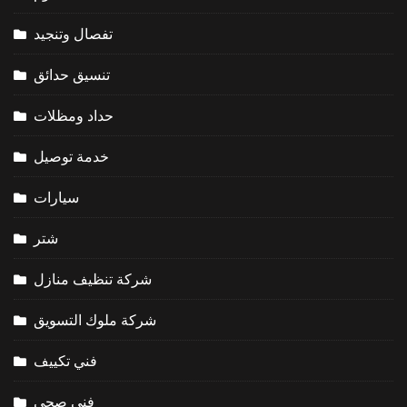
تفصال وتنجيد
تنسيق حدائق
حداد ومظلات
خدمة توصيل
سيارات
شتر
شركة تنظيف منازل
شركة ملوك التسويق
فني تكييف
فني صحي