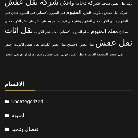
شركة نقل عفش
شركة دعاية واعلان
رقم نقل عفش
سيجما
فني المنيوم
شركة نقل عفش بالكويت
فني المنيوم باكستاني
فني المنيوم هندي
فني
المنيوم هندي الكويت
فني المنيوم وشتر
فني تركيب المنيوم
فني شتر
فني شتر الكويت
فني
نقل اثاث
معلم المنيوم
مطابخ
معلم المنيوم باكستاني
معلم شتر الكويت
نقل عفش
نقل عفش الاحمدي
نقل عفش الكويت
نقل عفش الكويت رخيص
نقل عفش المنطقة العاشرة
نقل عفش حولي
نقل عفش رخيص
هاف لوري نقل عفش
الاقسام
Uncategorized
المنيوم
تفصال وتنجيد