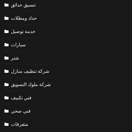
تنسيق حدائق
حداد ومظلات
خدمة توصيل
سيارات
شتر
شركة تنظيف منازل
شركة ملوك التسويق
فني تكييف
فني صحي
متفرقات