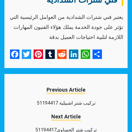
يعتبر فني شترات الشدادية من العوامل الرئيسية التي
تؤثر على جودة الخدمة يملك هؤلاء الفنيون المهارات
اللازمة لتلبية احتياجات العميل بدقة
Facebook
Twitter
Pinterest
Tumblr
Reddit
LinkedIn
WhatsApp
Share
Previous Article
تركيب شتر اشبيلية 51194417
Next Article
تركيب شتر الحساوي51194417