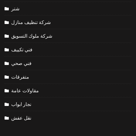
شتر
شركة تنظيف منازل
شركة ملوك التسويق
فني تكييف
فني صحي
متفرقات
مقاولات عامة
نجار ابواب
نقل عفش