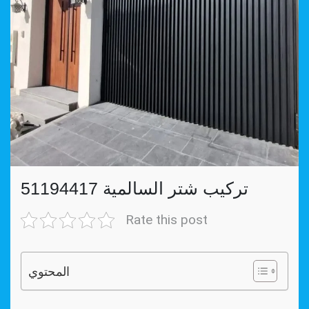
تركيب شتر السالمية 51194417
Rate this post
المحتوي