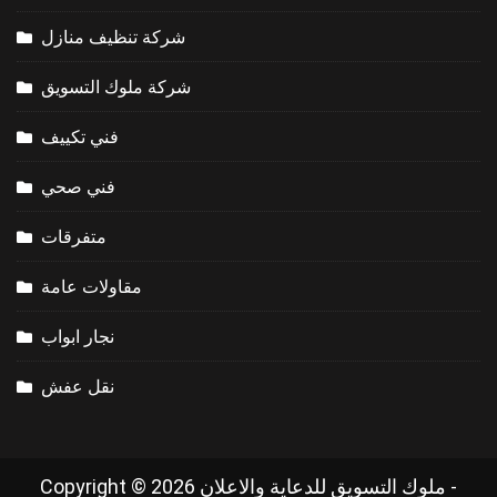
شركة تنظيف منازل
شركة ملوك التسويق
فني تكييف
فني صحي
متفرقات
مقاولات عامة
نجار ابواب
نقل عفش
Copyright © 2026 ملوك التسويق للدعاية والاعلان -