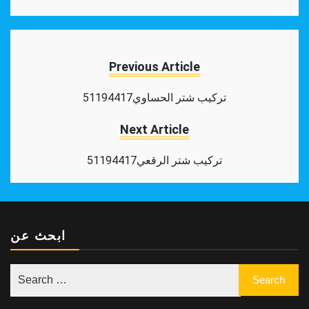
Facebook
Twitter
Pinterest
Tumblr
Reddit
LinkedIn
WhatsApp
Share
Previous Article
تركيب شتر الحساوي51194417
Next Article
تركيب شتر الرقعي51194417
ابحث عن