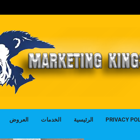
لوك التسويق للد
PRIVACY PO
الرئيسية
الخدمات
العروض