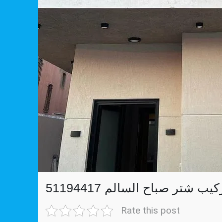
كيب شتر صباح السالم 51194417
Rate this post