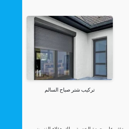
تركيب شتر صباح السالم
ي تؤثر على جودة الخدمة يملك هؤلاء الفنيون