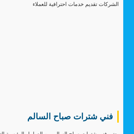
الشركات تقديم خدمات احترافية للعملاء
فني شترات صباح السالم
يعتبر فني شترات صباح السالم من العوامل الرئيسية الت