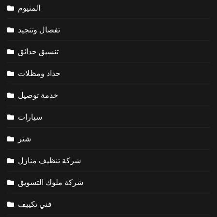
المنيوم
تفصال وتنجيد
تنسيق حدائق
حداد ومظلات
خدمة توصيل
سيارات
شتر
شركة تنظيف منازل
شركة ملوك التسويق
فني تكييف