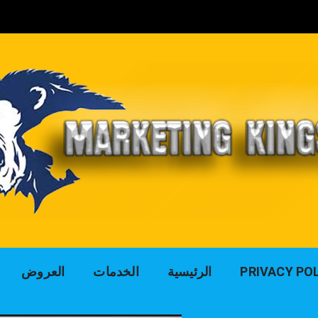
لوك التسويق للد
PRIVACY PO
الرئيسية
الخدمات
العروض