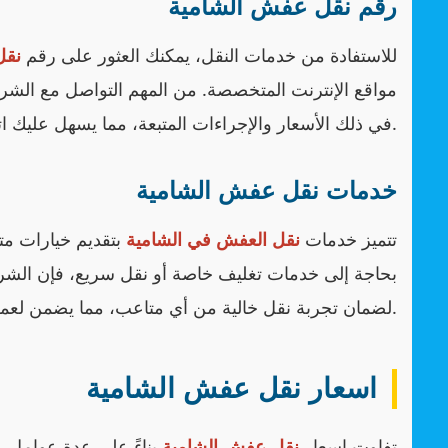
رقم نقل عفش الشامية
للاستفادة من خدمات النقل، يمكنك العثور على رقم
نقل
مواقع الإنترنت المتخصصة. من المهم التواصل مع الشركة
في ذلك الأسعار والإجراءات المتبعة، مما يسهل عليك اتخاذ القرار الصحيح.
خدمات نقل عفش الشامية
تتميز خدمات
نقل العفش في الشامية
بتقديم خيارات متع
بحاجة إلى خدمات تغليف خاصة أو نقل سريع، فإن الشرك
لضمان تجربة نقل خالية من أي متاعب، مما يضمن لعملائها راحة البال.
اسعار نقل عفش الشامية
تفاوت اسعار
نقل عفش الشامية
بناءً على عدة عوامل، 