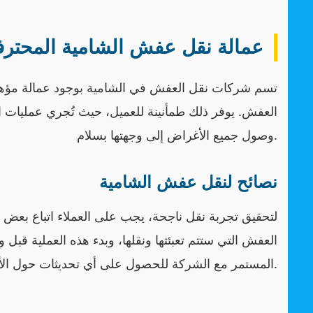
عمالة نقل عفش الشامية المحترف
تسم شركات نقل العفش في الشامية بوجود عمالة مؤهلة 
العفش. يوفر ذلك طمأنينة للعميل، حيث تُجري عمليات 
وصول جميع الأغراض إلى وجهتها بسلام.
نصائح لنقل عفش الشامية
لتحقيق تجربة نقل ناجحة، يجب على العملاء اتباع بعض ا
العفش التي ستتم تعبئتها ونقلها، وبدء هذه العملية قبل
المستمر مع الشركة للحصول على أي تحديثات حول الأداء وخطط النقل.