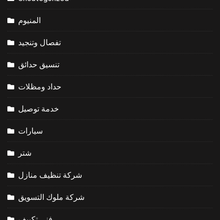
المنيوم
تفصال وتنجيد
تنسيق حدائق
حداد ومظلات
خدمة توصيل
سيارات
شتر
شركة تنظيف منازل
شركة ملوك التسويق
فني تكييف