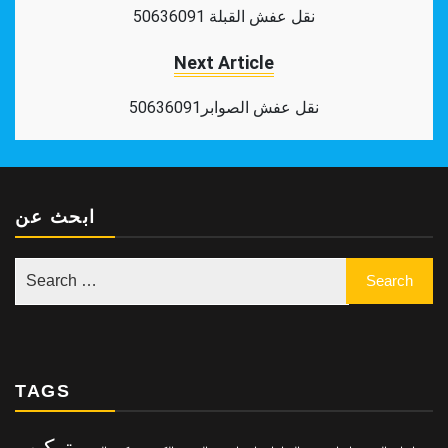
نقل عفش القبلة 50636091
Next Article
نقل عفش الصوابر50636091
ابحث عن
TAGS
تركيب