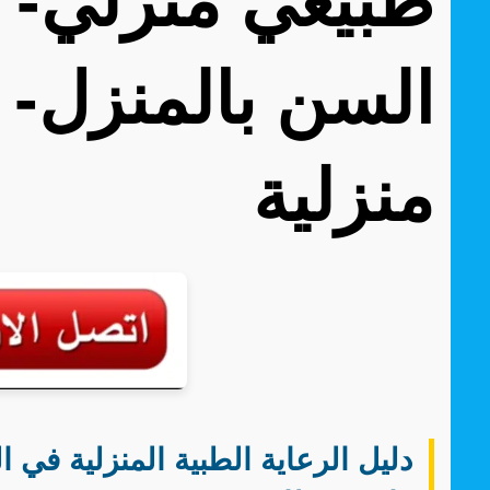
طبيعي منزلي- ر
السن بالمنزل-
منزلية
دليل الرعاية الطبية المنزلية في ا