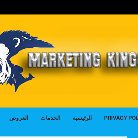
لوك التسويق للد
PRIVACY PO
الرئيسية
الخدمات
العروض