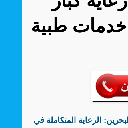
عاية كبار
 خدمات طبية
لبحرين: الرعاية المتكاملة في