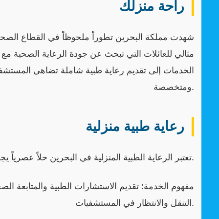
راحة منزلك
شهدت مملكة البحرين تطوراً ملحوظاً في القطاع الصحي،
مثالي للعائلات التي تبحث عن جودة الرعاية الصحية م
الخدمات إلى تقديم رعاية طبية شاملة تضاهي المست
ومتخصصة.
رعاية طبية منزلية
تعتبر الرعاية الطبية المنزلية في البحرين حلاً عصرياً يجمع بين الكفاءة الطبية والراحة النفسية للمريض.
مفهوم الخدمة: تقديم الاستشارات الطبية والمتابعة الص
التنقل والانتظار في المستشفيات.