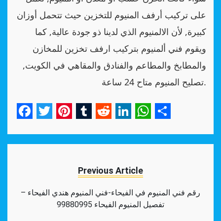
على تركيب أرفف المنيوم للتخزين حيث تتحمل أوزان
كبيرة, لأن الالمنيوم الذي لدينا ذو جودة عالية, كما
ويقوم فني ألمنيوم بتركيب ارفف تخزين للمخازن
والمطابخ والمطاعم والفنادق والمقاهي في الكويت,
تصليح المنيوم متاح 24 ساعة.
Facebook
Twitter
Pinterest
Tumblr
Reddit
LinkedIn
WhatsApp
Share
Previous Article
رقم فني المنيوم في الفيحاء-فني المنيوم هندي الفيحاء –
تفصيل المنيوم الفيحاء 99880995