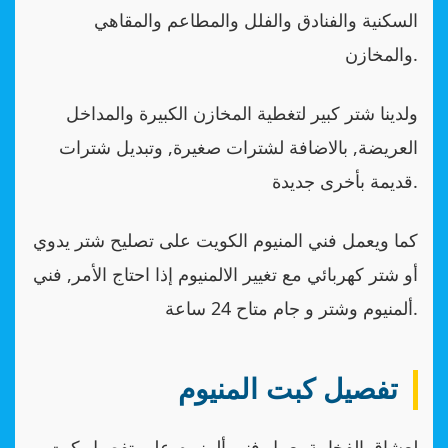
السكنية والفنادق والفلل والمطاعم والمقاهي
والمخازن.
ولدينا شتر كبير لتغطية المخازن الكبيرة والمداخل
العريضة, بالاضافة لشترات صغيرة, وتبديل شترات
قديمة بأخرى جديدة.
كما ويعمل فني المنيوم الكويت على تصليح شتر يدوي
أو شتر كهربائي مع تغيير الالمنيوم إذا احتاج الأمر, فني
ألمنيوم وشتر و جام متاح 24 ساعة.
تفصيل كبت المنيوم
لعشاق الفخامة يعمل فني ألمنيوم على تفصيل كبت