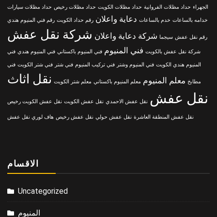
الجهراء
حداد مظلات الفروانية
حداد مظلات الكويت
حداد مظلات رخيص
حداد مظلات سيارات
دعاية واعلان
خدامه بالساعات
خدم بالساعات
رقم حداد الكويت
رقم فني المنيوم هندي
شركة نقل عفش
شركة دعاية واعلان
رقم نقل عفش
سيجما
فني المنيوم
شركة نقل عفش بالكويت
فني المنيوم باكستاني
فني المنيوم هندي
فني
المنيوم هندي الكويت
فني المنيوم وشتر
فني تركيب المنيوم
فني شتر
فني شتر الكويت
فني
نقل اثاث
معلم المنيوم
مطابخ
معلم المنيوم باكستاني
معلم شتر الكويت
نقل عفش
نقل عفش الاحمدي
نقل عفش الكويت
نقل عفش الكويت رخيص
نقل عفش المنطقة العاشرة
نقل عفش حولي
نقل عفش رخيص
هاف لوري نقل عفش
الاقسام
Uncategorized
المنيوم