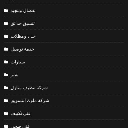
تفصال وتنجيد
تنسيق حدائق
حداد ومظلات
خدمة توصيل
سيارات
شتر
شركة تنظيف منازل
شركة ملوك التسويق
فني تكييف
فني صحي