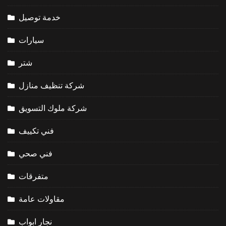
خدمة توصيل
سيارات
شتر
شركة تنظيف منازل
شركة ملوك التسويق
فني تكييف
فني صحي
متفرقات
مقاولات عامة
نجار ابواب