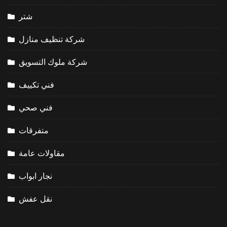
شتر
شركة تنظيف منازل
شركة ملوك التسويق
فني تكييف
فني صحي
متفرقات
مقاولات عامة
نجار ابواب
نقل عفش