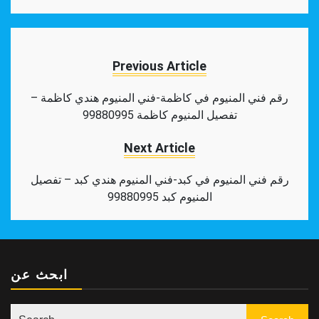
Facebook
Twitter
Pinterest
Tumblr
Reddit
LinkedIn
WhatsApp
Share
Previous Article
رقم فني المنيوم في كاظمة-فني المنيوم هندي كاظمة –
تفصيل المنيوم كاظمة 99880995
Next Article
رقم فني المنيوم في كبد-فني المنيوم هندي كبد – تفصيل
المنيوم كبد 99880995
ابحث عن