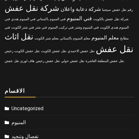
شركة نقل عفش
شركة دعاية واعلان
رقم نقل عفش
سيجما
فني المنيوم
شركة نقل عفش بالكويت
فني المنيوم باكستاني
فني المنيوم هندي
فني
المنيوم هندي الكويت
فني المنيوم وشتر
فني تركيب المنيوم
فني شتر
فني شتر الكويت
فني
نقل اثاث
معلم المنيوم
مطابخ
معلم المنيوم باكستاني
معلم شتر الكويت
نقل عفش
نقل عفش الاحمدي
نقل عفش الكويت
نقل عفش الكويت رخيص
نقل عفش المنطقة العاشرة
نقل عفش حولي
نقل عفش رخيص
هاف لوري نقل عفش
الاقسام
Uncategorized
المنيوم
تفصال وتنجيد