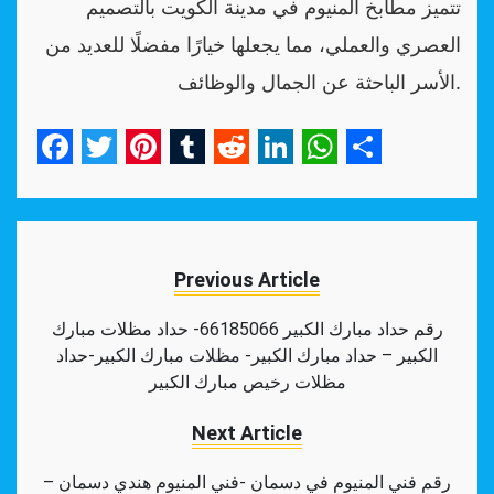
تتميز مطابخ المنيوم في مدينة الكويت بالتصميم
العصري والعملي، مما يجعلها خيارًا مفضلًا للعديد من
الأسر الباحثة عن الجمال والوظائف.
Facebook
Twitter
Pinterest
Tumblr
Reddit
LinkedIn
WhatsApp
Share
Previous Article
رقم حداد مبارك الكبير 66185066- حداد مظلات مبارك
الكبير – حداد مبارك الكبير- مظلات مبارك الكبير-حداد
مظلات رخيص مبارك الكبير
Next Article
رقم فني المنيوم في دسمان -فني المنيوم هندي دسمان –