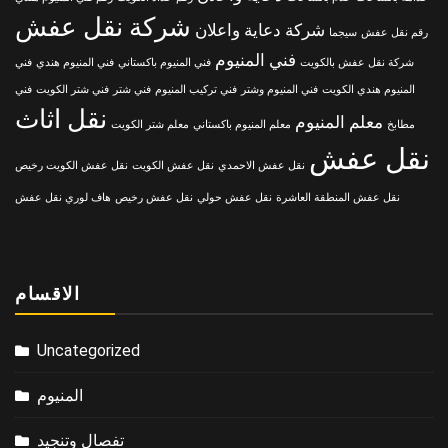
شركة نقل عفش
شركة دعاية واعلان
رقم نقل عفش
سيجما
فني المنيوم
شركة نقل عفش بالكويت
فني المنيوم باكستاني
فني المنيوم هندي
فني
المنيوم هندي الكويت
فني المنيوم وشتر
فني تركيب المنيوم
فني شتر
فني شتر الكويت
فني
نقل اثاث
معلم المنيوم
مطابخ
معلم المنيوم باكستاني
معلم شتر الكويت
نقل عفش
نقل عفش الاحمدي
نقل عفش الكويت
نقل عفش الكويت رخيص
نقل عفش المنطقة العاشرة
نقل عفش حولي
نقل عفش رخيص
هاف لوري نقل عفش
الاقسام
Uncategorized
المنيوم
تفصال وتنجيد