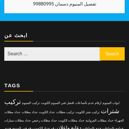
تفصيل المنيوم دسمان 99880995
ابحث عن
TAGS
تركيب
ابواب المنيوم
ارقام خدم بالساعات
افضل فني المنيوم الكويت
تركيب المنيوم
شترات
تركيب شتر الكويت
تركيب مظلات
حداد الكويت
حداد مظلات
حداد مظلات
الجهراء
حداد مظلات الفروانية
حداد مظلات الكويت
حداد مظلات رخيص
حداد مظلات سيارات
دعاية واعلان
خدامه بالساعات
خدم بالساعات
رقم حداد الكويت
رقم فني المنيوم هندي