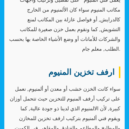
مكاتب المنيوم سواء كان الألمنيوم من الخارج
كالدرايش, أو فواصل عازلة بين المكاتب لمنع
التشويش, كما ونقوم بعمل خزن صغيرة للمكاتب
والشركات للأمانات أو وضع الأشياء الخاصة بها بحسب
الطلب, معلم جام.
ارفف تخزين المنيوم
سواء كانت الخزن خشب أو معدن أو ألمنيوم, نعمل
على تركيب أرفف المنيوم للتخزين حيث تتحمل أوزان
كبيرة, لأن الالمنيوم الذي لدينا ذو جودة عالية, كما
ويقوم فني ألمنيوم بتركيب ارفف تخزين للمخازن
والمطابخ والمطاعم والفنادق والمقاهي في الكويت,