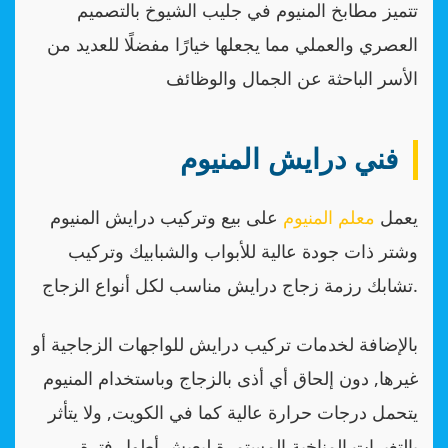
تتميز مطابخ المنيوم في جليب الشيوخ بالتصميم
العصري والعملي مما يجعلها خيارًا مفضلًا للعديد من
الأسر الباحثة عن الجمال والوظائف
فني درايش المنيوم
يعمل
معلم المنيوم
على بيع وتركيب درايش المنيوم
وشتر ذات جودة عالية للأبواب والشبابيك وتركيب
تشابك رزمة زجاج درايش مناسب لكل أنواع الزجاج.
بالإضافة لخدمات تركيب درايش للواجهات الزجاجية أو
غيرها, دون إلحاق أي أذى بالزجاج وباستخدام المنيوم
يتحمل درجات حرارة عالية كما في الكويت, ولا يتأثر
بالتغيرات المناخية المستمرة ليعيش أطول فترة