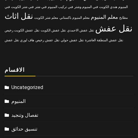
المنيوم هندي الكويت
فني المنيوم وشتر
فني تركيب المنيوم
فني شتر
فني شتر الكويت
فني
نقل اثاث
معلم المنيوم
مطابخ
معلم المنيوم باكستاني
معلم شتر الكويت
نقل عفش
نقل عفش الاحمدي
نقل عفش الكويت
نقل عفش الكويت رخيص
نقل عفش المنطقة العاشرة
نقل عفش حولي
نقل عفش رخيص
هاف لوري نقل عفش
الاقسام
Uncategorized
المنيوم
تفصال وتنجيد
تنسيق حدائق