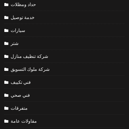
حداد ومظلات
خدمة توصيل
سيارات
شتر
شركة تنظيف منازل
شركة ملوك التسويق
فني تكييف
فني صحي
متفرقات
مقاولات عامة