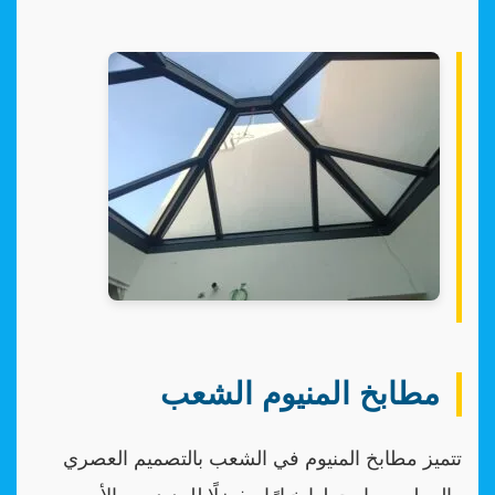
مطابخ المنيوم الشعب
تتميز مطابخ المنيوم في الشعب بالتصميم العصري
والعملي مما يجعلها خيارًا مفضلًا للعديد من الأسر