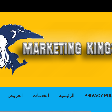
لوك التسويق للد
PRIVACY PO
الرئيسية
الخدمات
العروض