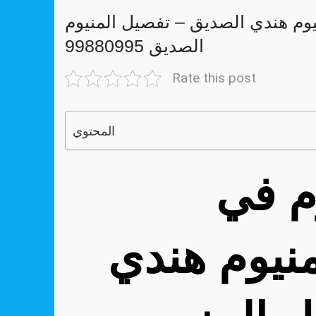
يوم هندي الصديق – تفصيل المنيوم
الصديق 99880995
Rate this post
المحتوي
رقم فني المنيوم في
نيوم هندي