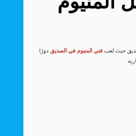
 المنيوم
لصديق حيث لعب
فني المنيوم في الصديق
دورًا
رية