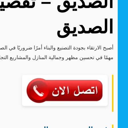
الصديق – تفصيل
الصديق
أصبح الارتقاء بجودة التصنيع والبناء أمرًا ضروريًا في ا
مهمًا في تحسين مظهر وجمالية المنازل والمشاريع التجا