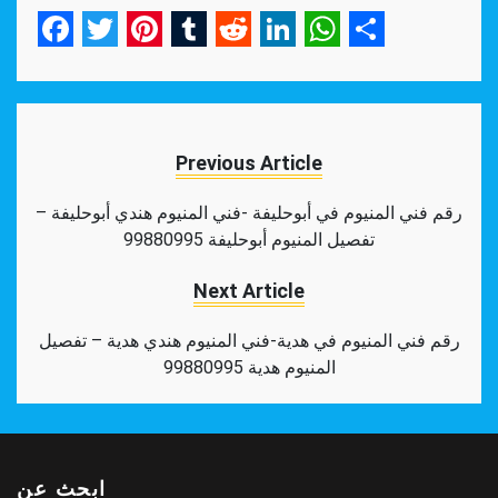
Facebook
Twitter
Pinterest
Tumblr
Reddit
LinkedIn
WhatsApp
Share
Previous Article
رقم فني المنيوم في أبوحليفة -فني المنيوم هندي أبوحليفة –
تفصيل المنيوم أبوحليفة 99880995
Next Article
رقم فني المنيوم في هدية-فني المنيوم هندي هدية – تفصيل
المنيوم هدية 99880995
ابحث عن