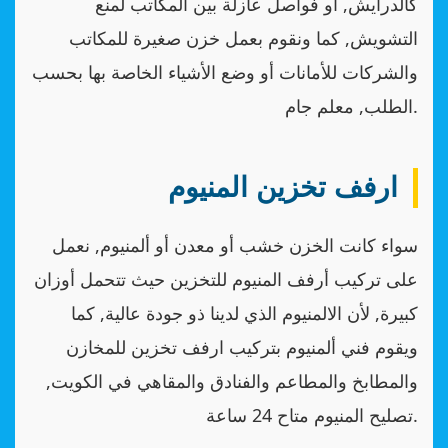
كالدرايش, أو فواصل عازلة بين المكاتب لمنع
التشويش, كما ونقوم بعمل خزن صغيرة للمكاتب
والشركات للأمانات أو وضع الأشياء الخاصة بها بحسب
الطلب, معلم جام.
ارفف تخزين المنيوم
سواء كانت الخزن خشب أو معدن أو ألمنيوم, نعمل
على تركيب أرفف المنيوم للتخزين حيث تتحمل أوزان
كبيرة, لأن الالمنيوم الذي لدينا ذو جودة عالية, كما
ويقوم فني ألمنيوم بتركيب ارفف تخزين للمخازن
والمطابخ والمطاعم والفنادق والمقاهي في الكويت,
تصليح المنيوم متاح 24 ساعة.