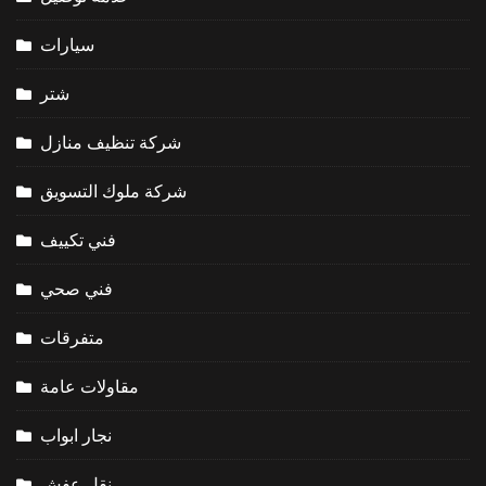
سيارات
شتر
شركة تنظيف منازل
شركة ملوك التسويق
فني تكييف
فني صحي
متفرقات
مقاولات عامة
نجار ابواب
نقل عفش