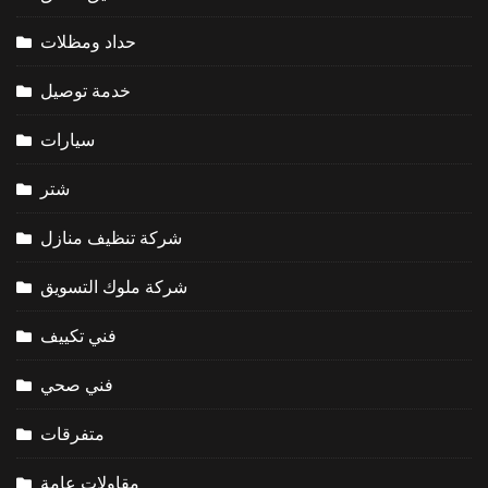
حداد ومظلات
خدمة توصيل
سيارات
شتر
شركة تنظيف منازل
شركة ملوك التسويق
فني تكييف
فني صحي
متفرقات
مقاولات عامة