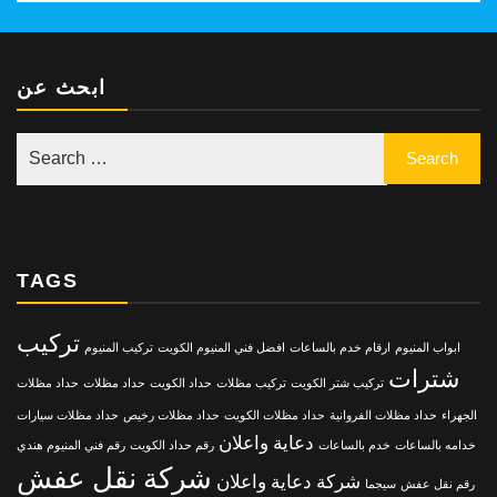
ابحث عن
TAGS
تركيب
ابواب المنيوم
ارقام خدم بالساعات
افضل فني المنيوم الكويت
تركيب المنيوم
شترات
تركيب شتر الكويت
تركيب مظلات
حداد الكويت
حداد مظلات
حداد مظلات
الجهراء
حداد مظلات الفروانية
حداد مظلات الكويت
حداد مظلات رخيص
حداد مظلات سيارات
دعاية واعلان
خدامه بالساعات
خدم بالساعات
رقم حداد الكويت
رقم فني المنيوم هندي
شركة نقل عفش
شركة دعاية واعلان
رقم نقل عفش
سيجما