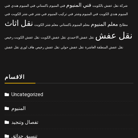
فني المنيوم
شركة نقل عفش بالكويت
فني المنيوم باكستاني
فني المنيوم هندي
فني
المنيوم هندي الكويت
فني المنيوم وشتر
فني تركيب المنيوم
فني شتر
فني شتر الكويت
فني
نقل اثاث
معلم المنيوم
مطابخ
معلم المنيوم باكستاني
معلم شتر الكويت
نقل عفش
نقل عفش الاحمدي
نقل عفش الكويت
نقل عفش الكويت رخيص
نقل عفش المنطقة العاشرة
نقل عفش حولي
نقل عفش رخيص
هاف لوري نقل عفش
الاقسام
Uncategorized
المنيوم
تفصال وتنجيد
تنسيق حدائق