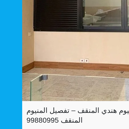
يوم هندي المنقف – تفصيل المنيوم
المنقف 99880995