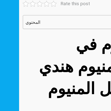
Rate this post
المحتوي
رقم فني المنيوم في
نيوم هندي
 المنيوم