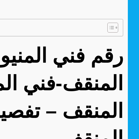
المنقف-فني الم
المنقف – تفصيل
المنقف