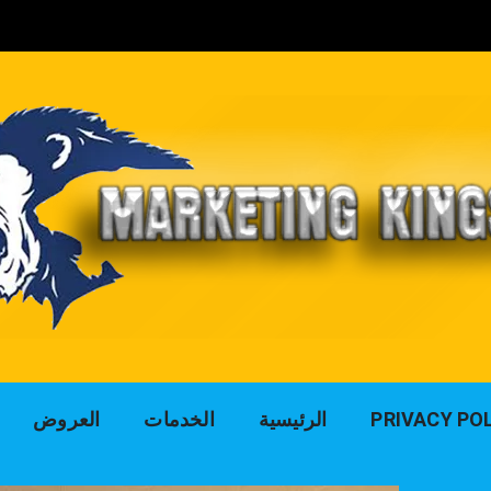
لوك التسويق للد
PRIVACY PO
الرئيسية
الخدمات
العروض