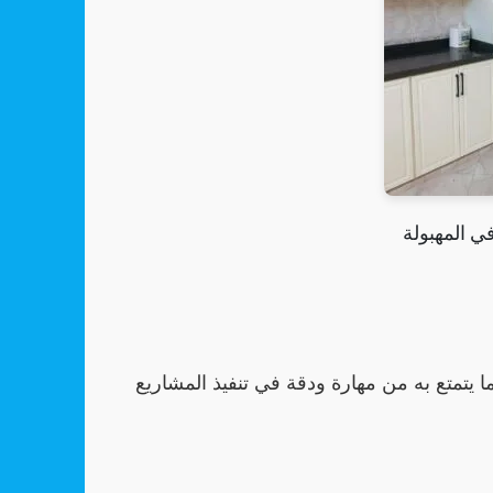
ي المهبولة
ا يتمتع به من مهارة ودقة في تنفيذ المشاريع