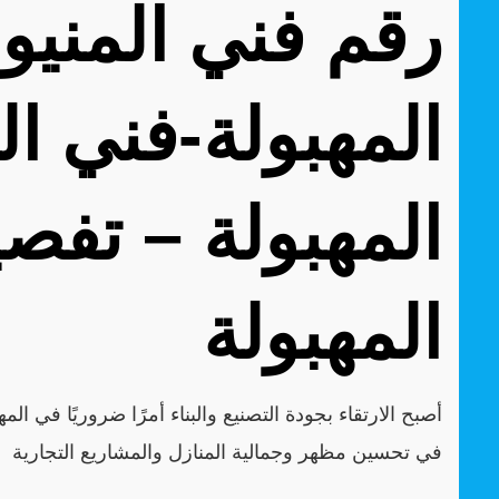
المهبولة-فني ال
المهبولة – تفصي
المهبولة
أصبح الارتقاء بجودة التصنيع والبناء أمرًا ضروريًا في ا
في تحسين مظهر وجمالية المنازل والمشاريع التجارية