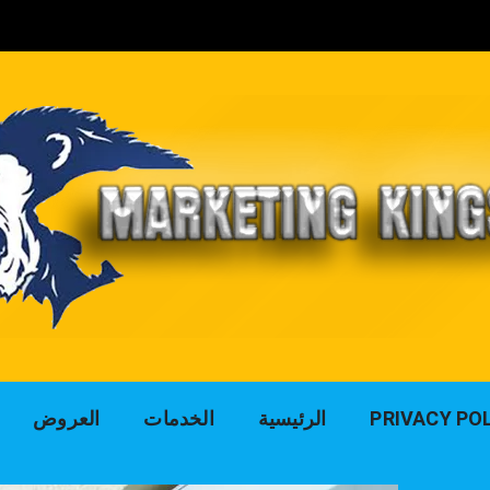
لوك التسويق للد
PRIVACY PO
الرئيسية
الخدمات
العروض