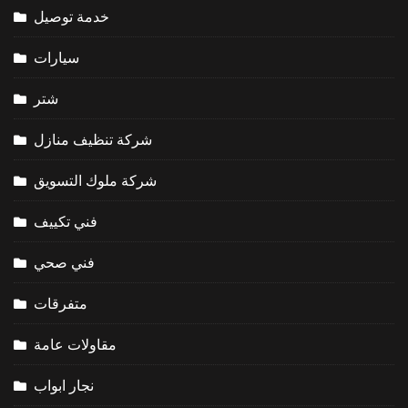
خدمة توصيل
سيارات
شتر
شركة تنظيف منازل
شركة ملوك التسويق
فني تكييف
فني صحي
متفرقات
مقاولات عامة
نجار ابواب