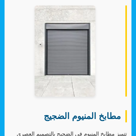
مطابخ المنيوم الضجيج
تتميز مطابخ المنيوم في الضجيج بالتصميم العصري