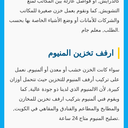
كالدرايش, أو فواصل عازلة بين المكاتب لمنع
التشويش, كما ونقوم بعمل خزن صغيرة للمكاتب
والشركات للأمانات أو وضع الأشياء الخاصة بها بحسب
الطلب, معلم جام.
ارفف تخزين المنيوم
سواء كانت الخزن خشب أو معدن أو ألمنيوم, نعمل
على تركيب أرفف المنيوم للتخزين حيث تتحمل أوزان
كبيرة, لأن الالمنيوم الذي لدينا ذو جودة عالية, كما
ويقوم فني ألمنيوم بتركيب ارفف تخزين للمخازن
والمطابخ والمطاعم والفنادق والمقاهي في الكويت,
تصليح المنيوم متاح 24 ساعة.