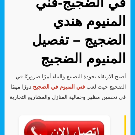
في الضجيج-فني
المنيوم هندي
الضجيج – تفصيل
المنيوم الضجيج
أصبح الارتقاء بجودة التصنيع والبناء أمرًا ضروريًا في
الضجيج حيث لعب
فني المنيوم في الضجيج
دورًا مهمًا
في تحسين مظهر وجمالية المنازل والمشاريع التجارية