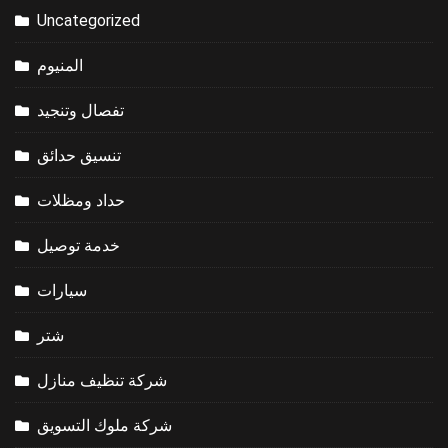
Uncategorized
المنيوم
تفصال وتنجيد
تنسيق حدائق
حداد ومظلات
خدمة توصيل
سيارات
شتر
شركة تنظيف منازل
شركة ملوك التسويق