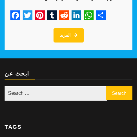
Facebook
Twitter
Pinterest
Tumblr
Reddit
LinkedIn
WhatsApp
Share
المزيد
ابحث عن
TAGS