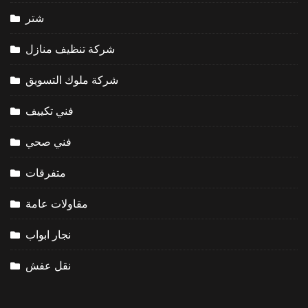
شتر
شركة تنظيف منازل
شركة ملوك التسويق
فني تكييف
فني صحي
متفرقات
مقاولات عامة
نجار ابواب
نقل عفش