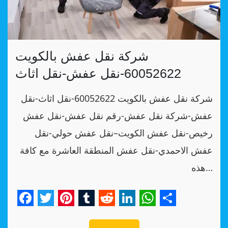
شركة نقل عفش بالكويت
60052622-نقل عفش-نقل اثاث
شركة نقل عفش بالكويت 60052622-نقل اثاث-نقل
عفش-شركة نقل عفش-رقم نقل عفش-نقل عفش
رخيص-نقل عفش الكويت–نقل عفش حولي-نقل
عفش الاحمدي-نقل عفش المنطقة العاشرة مع كافة
هذه…
Facebook
Twitter
Pinterest
Tumblr
Reddit
LinkedIn
WhatsApp
Share