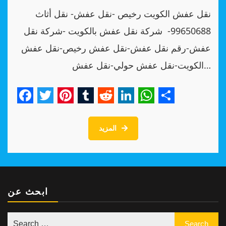
نقل عفش الكويت رخيص -نقل عفش- نقل أثاث
99650688- شركة نقل عفش بالكويت -شركة نقل
عفش-رقم نقل عفش-نقل عفش رخيص-نقل عفش
الكويت-نقل عفش حولي-نقل عفش…
Facebook
Twitter
Pinterest
Tumblr
Reddit
LinkedIn
WhatsApp
Share
المزيد
ابحث عن