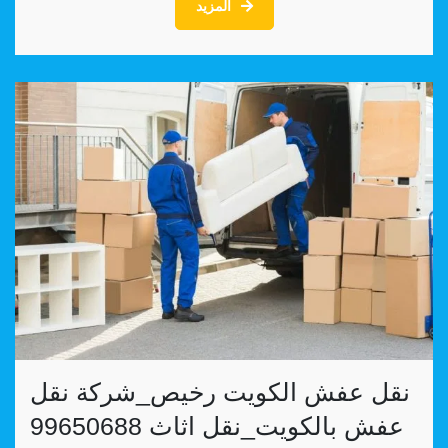
المزيد
نقل عفش الكويت رخيص_شركة نقل
عفش بالكويت_نقل اثاث 99650688