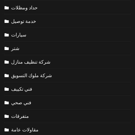
حداد ومظلات
خدمة توصيل
سيارات
شتر
شركة تنظيف منازل
شركة ملوك التسويق
فني تكييف
فني صحي
متفرقات
مقاولات عامة