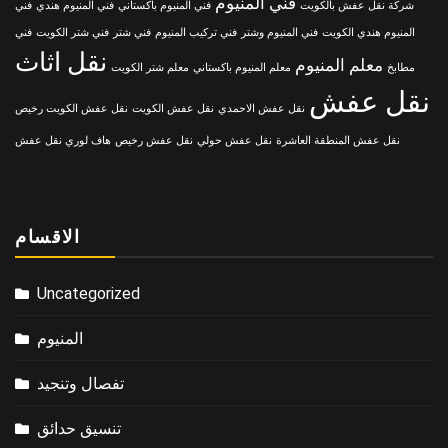
فني المنيوم
شركة نقل عفش بالكويت
فني المنيوم باكستاني
فني المنيوم هندي
فني
المنيوم هندي الكويت
فني المنيوم وشتر
فني تركيب المنيوم
فني شتر
فني شتر الكويت
فني
نقل اثاث
معلم المنيوم
مطابخ
معلم المنيوم باكستاني
معلم شتر الكويت
نقل عفش
نقل عفش الاحمدي
نقل عفش الكويت
نقل عفش الكويت رخيص
نقل عفش المنطقة العاشرة
نقل عفش حولي
نقل عفش رخيص
هاف لوري نقل عفش
الاقسام
Uncategorized
المنيوم
تفصال وتنجيد
تنسيق حدائق